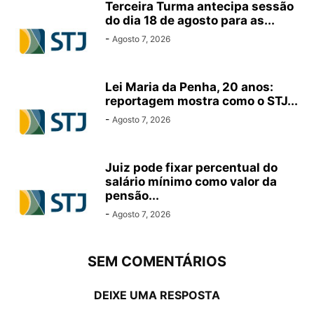
Terceira Turma antecipa sessão
do dia 18 de agosto para as...
-
Agosto 7, 2026
Lei Maria da Penha, 20 anos:
reportagem mostra como o STJ...
-
Agosto 7, 2026
Juiz pode fixar percentual do
salário mínimo como valor da
pensão...
-
Agosto 7, 2026
SEM COMENTÁRIOS
DEIXE UMA RESPOSTA