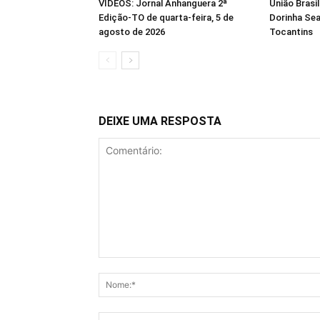
VÍDEOS: Jornal Anhanguera 2ª
União Brasi
Edição-TO de quarta-feira, 5 de
Dorinha Se
agosto de 2026
Tocantins
DEIXE UMA RESPOSTA