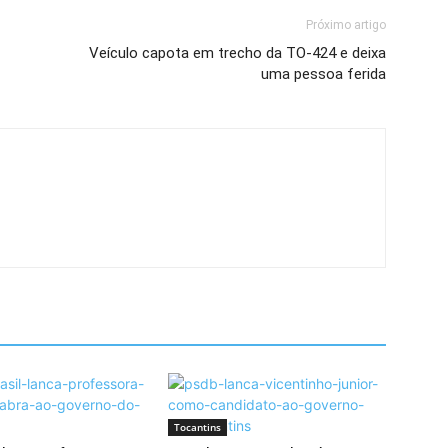
Próximo artigo
Veículo capota em trecho da TO-424 e deixa
uma pessoa ferida
Tocantins