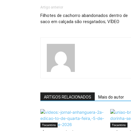
Artigo anterior
Filhotes de cachorro abandonados dentro de
saco em calçada são resgatados; VÍDEO
ARTIGOS RELACIONADOS
Mais do autor
Tocantins
Tocantins