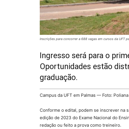
Inscrições para concorrer a 688 vagas em cursos da UFT p
Ingresso será para o prim
Oportunidades estão distr
graduação.
Campus da UFT em Palmas — Foto: Polian
Conforme o edital, podem se inscrever na 
edição de 2023 do Exame Nacional do Ensi
redação ou feito a prova como treineiro.