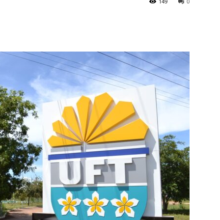
149
0