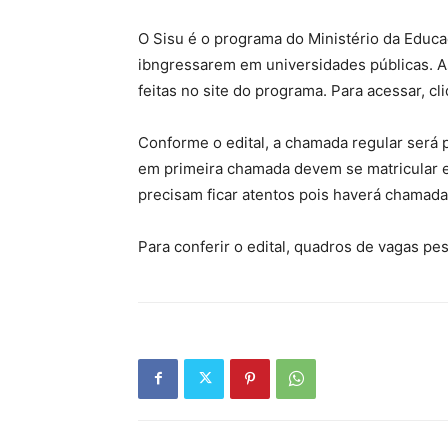
O Sisu é o programa do Ministério da Educ
ibngressarem em universidades públicas. As
feitas no site do programa. Para acessar, cli
Conforme o edital, a chamada regular será 
em primeira chamada devem se matricular e
precisam ficar atentos pois haverá chamad
Para conferir o edital, quadros de vagas pe