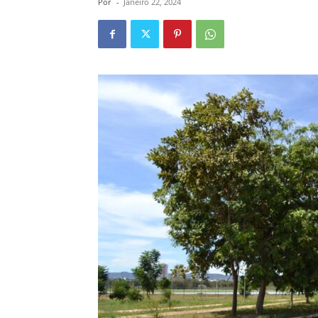
Por
-
Janeiro 22, 2024