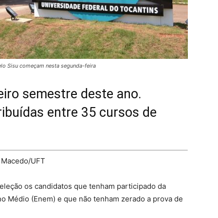
elo Sisu começam nesta segunda-feira
eiro semestre deste ano.
ibuídas entre 35 cursos de
a Macedo/UFT
seleção os candidatos que tenham participado da
no Médio (Enem) e que não tenham zerado a prova de