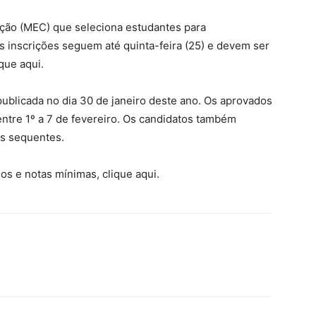
ação (MEC) que seleciona estudantes para
 inscrições seguem até quinta-feira (25) e devem ser
que aqui.
publicada no dia 30 de janeiro deste ano. Os aprovados
ntre 1º a 7 de fevereiro. Os candidatos também
as sequentes.
sos e notas mínimas, clique aqui.