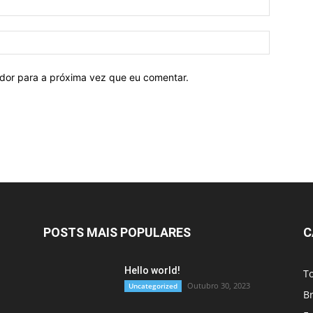
ador para a próxima vez que eu comentar.
POSTS MAIS POPULARES
C
Hello world!
T
Outubro 30, 2023
Uncategorized
Br