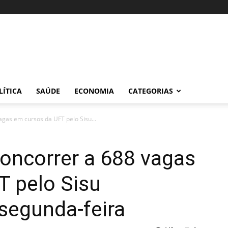
LÍTICA
SAÚDE
ECONOMIA
CATEGORIAS
agas em cursos da UFT pelo Sisu...
concorrer a 688 vagas
T pelo Sisu
egunda-feira