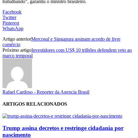
trabalhando”, garantiu o ministro brasileiro.
Facebook
Twitter
Pinterest
WhatsApp
Artigo anterior
Mercosul e Singapura assinam acordo de livre
comércio
Próximo artigo
Investidores com US$ 10 trilhões defendem veto ao
marco temporal
Rafael Cardoso - Reporter da Agencia Brasil
ARTIGOS RELACIONADOS
Trump assina decretos e restringe cidadania por
nascimento