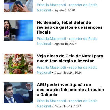
Priscilla Mazenotti - reporter da Radio
Nacional
-
Agosto 6, 2026
No Senado, Tebet defende
revisão de gastos e de isenções
fiscais
Priscilla Mazenotti - reporter da Radio
Nacional
-
Agosto 19, 2025
Veja dicas de Ceia de Natal para
quem tem alergia alimentar
Priscilla Mazenotti - reporter da Radio
Nacional
-
Dezembro 24, 2024
AGU pede investigação de
declaração falsamente atribuída
a Galípolo
Priscilla Mazenotti - reporter da Radio
Nacional
-
Dezembro 19, 2024