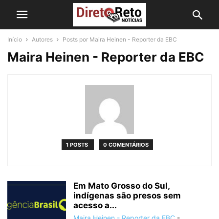
Início
Autores
Posts por Maira Heinen - Reporter da EBC
Maira Heinen - Reporter da EBC
1 POSTS
0 COMENTÁRIOS
Em Mato Grosso do Sul,
indígenas são presos sem
acesso a...
Maira Heinen - Reporter da EBC
-