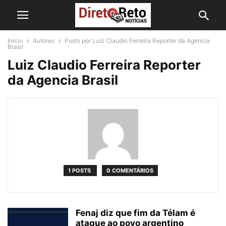
Início
Autores
Posts por Luiz Claudio Ferreira Reporter da Agencia
Brasil
Luiz Claudio Ferreira Reporter
da Agencia Brasil
1 POSTS
0 COMENTÁRIOS
Fenaj diz que fim da Télam é
ataque ao povo argentino