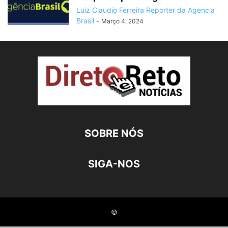
Luiz Claudio Ferreira Reporter da Agencia
Brasil
-
Março 4, 2024
SOBRE NÓS
SIGA-NOS
©