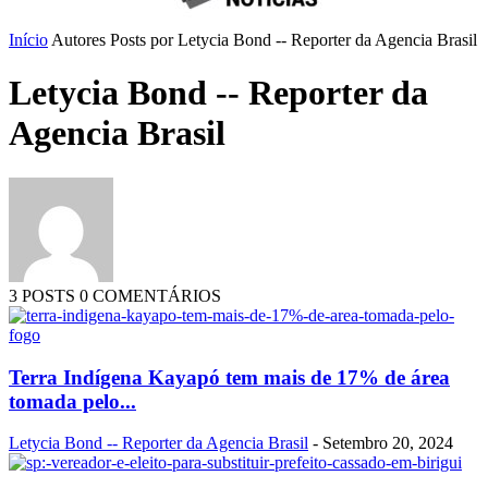
Início
Autores
Posts por Letycia Bond -- Reporter da Agencia Brasil
Letycia Bond -- Reporter da
Agencia Brasil
3 POSTS
0 COMENTÁRIOS
Terra Indígena Kayapó tem mais de 17% de área
tomada pelo...
Letycia Bond -- Reporter da Agencia Brasil
-
Setembro 20, 2024