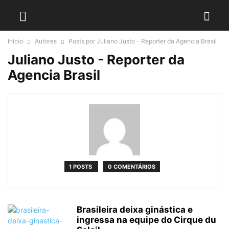
Início
Autores
Posts por Juliano Justo - Reporter da Agencia Brasil
Juliano Justo - Reporter da
Agencia Brasil
1 POSTS
0 COMENTÁRIOS
Brasileira deixa ginástica e
ingressa na equipe do Cirque du