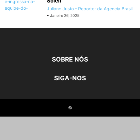
Soleil
Juliano Justo - Reporter da Agencia Brasil
-
Janeiro 26, 2025
SOBRE NÓS
SIGA-NOS
©