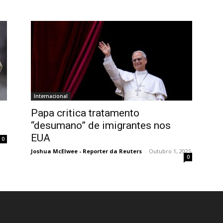
Internacional
Papa critica tratamento
“desumano” de imigrantes nos
EUA
0
Joshua McElwee - Reporter da Reuters
-
Outubro 1, 2025
0