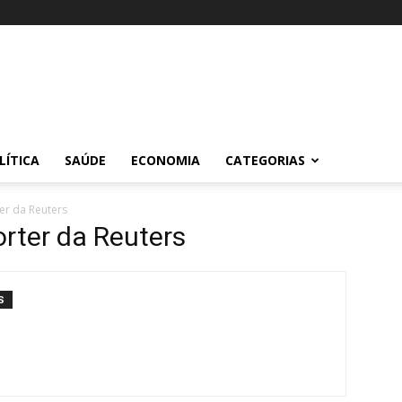
LÍTICA
SAÚDE
ECONOMIA
CATEGORIAS
er da Reuters
rter da Reuters
S