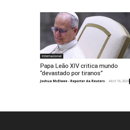
Internacional
Papa Leão XIV critica mundo
“devastado por tiranos”
Joshua McElwee - Reporter da Reuters
-
Abril 16, 2026