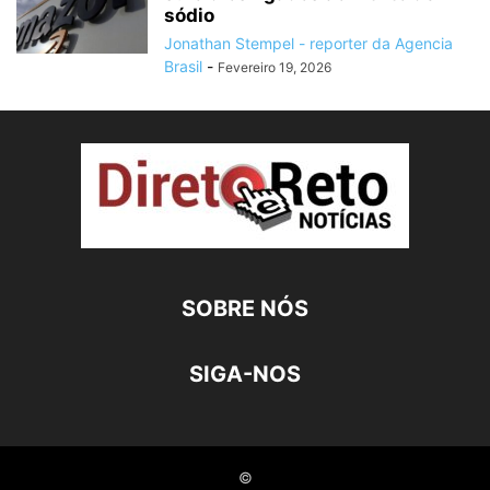
sódio
Jonathan Stempel - reporter da Agencia
Brasil
-
Fevereiro 19, 2026
SOBRE NÓS
SIGA-NOS
©