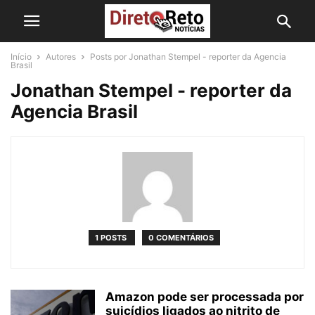
Início
Autores
Posts por Jonathan Stempel - reporter da Agencia
Brasil
Jonathan Stempel - reporter da
Agencia Brasil
1 POSTS
0 COMENTÁRIOS
Amazon pode ser processada por
suicídios ligados ao nitrito de