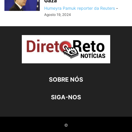
Gaza
Humeyra Pamuk reporter da Reuters
-
Agosto 19, 2024
SOBRE NÓS
SIGA-NOS
©