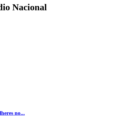
dio Nacional
heres no...