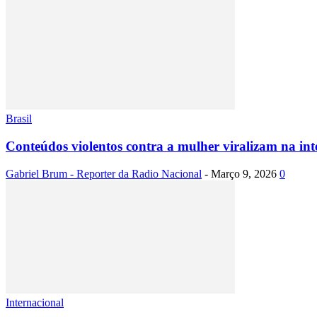
Brasil
Conteúdos violentos contra a mulher viralizam na int
Gabriel Brum - Reporter da Radio Nacional
-
Março 9, 2026
0
Internacional