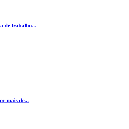
a de trabalho...
r mais de...