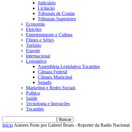
Judiciário
Licitação
Tribunais de Contas
Tribunais Superiores
Economia
Eleições
Entretenimento e Cultura
Filmes e Séries
Turismo
Esporte
Internacional
Legislativo
Assembleia Legislativa Tocantins
Câmara Federal
Câmara Municipal
Senado
Marketing e Redes Sociais
Política
Saúde
Tecnologia e Inovações
Tocantins
Início
Autores
Posts por Gabriel Brum - Reporter da Radio Nacional