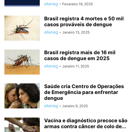
elianeg
-
Fevereiro 16, 2025
Brasil registra 4 mortes e 50 mil
casos prováveis de dengue
elianeg
-
Janeiro 15, 2025
Brasil registra mais de 16 mil
casos de dengue em 2025
elianeg
-
Janeiro 11, 2025
Saúde cria Centro de Operações
de Emergência para enfrentar
dengue
elianeg
-
Janeiro 9, 2025
Vacina e diagnóstico precoce são
armas contra câncer de colo de...