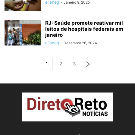
elianeg
-
Janeiro 9, 2025
RJ: Saúde promete reativar mil
leitos de hospitais federais em
janeiro
elianeg
-
Dezembro 26, 2024
1
2
3