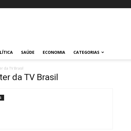
LÍTICA
SAÚDE
ECONOMIA
CATEGORIAS
r da TV Brasil
er da TV Brasil
S