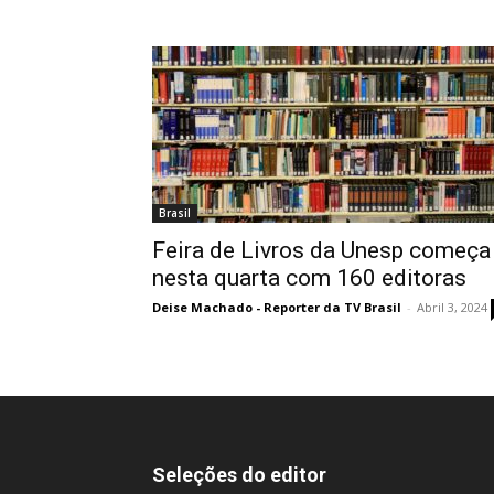
Brasil
Feira de Livros da Unesp começa
nesta quarta com 160 editoras
Deise Machado - Reporter da TV Brasil
-
Abril 3, 2024
Seleções do editor