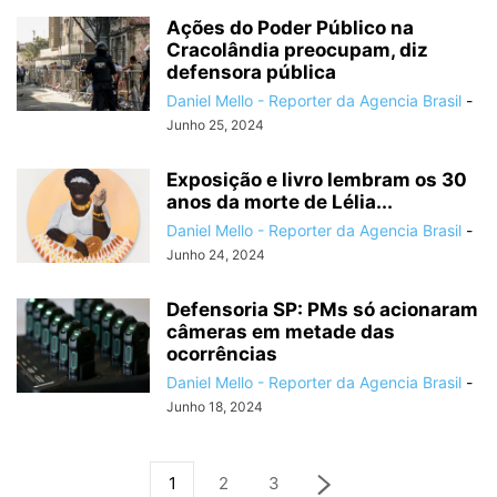
Ações do Poder Público na
Cracolândia preocupam, diz
defensora pública
Daniel Mello - Reporter da Agencia Brasil
-
Junho 25, 2024
Exposição e livro lembram os 30
anos da morte de Lélia...
Daniel Mello - Reporter da Agencia Brasil
-
Junho 24, 2024
Defensoria SP: PMs só acionaram
câmeras em metade das
ocorrências
Daniel Mello - Reporter da Agencia Brasil
-
Junho 18, 2024
1
2
3