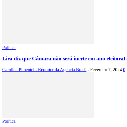
Política
Lira diz que Câmara não será inerte em ano eleitoral e
Carolina Pimentel - Reporter da Agencia Brasil
-
Fevereiro 7, 2024
0
Política