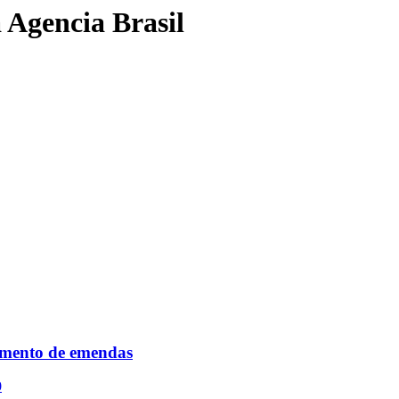
 Agencia Brasil
amento de emendas
0