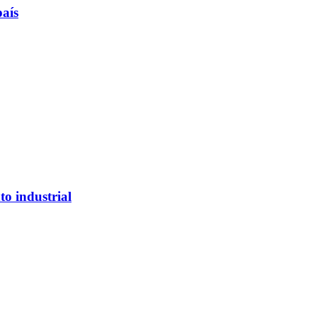
país
to industrial