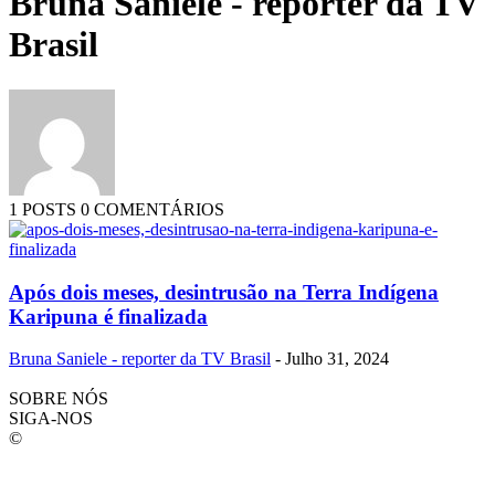
Bruna Saniele - reporter da TV
Brasil
1 POSTS
0 COMENTÁRIOS
Após dois meses, desintrusão na Terra Indígena
Karipuna é finalizada
Bruna Saniele - reporter da TV Brasil
-
Julho 31, 2024
SOBRE NÓS
SIGA-NOS
©