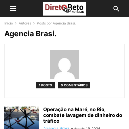
Início
Autores
Posts por Agencia Brasi.
Agencia Brasi.
1 POSTS
0 COMENTÁRIOS
Operação na Maré, no Rio,
combate lavagem de dinheiro do
tráfico
Agencia Brasi.
-
Agosto 19, 2024