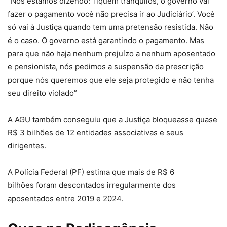
“Nós estamos dizendo: ‘fiquem tranquilos, o governo vai
fazer o pagamento você não precisa ir ao Judiciário’. Você
só vai à Justiça quando tem uma pretensão resistida. Não
é o caso. O governo está garantindo o pagamento. Mas
para que não haja nenhum prejuízo a nenhum aposentado
e pensionista, nós pedimos a suspensão da prescrição
porque nós queremos que ele seja protegido e não tenha
seu direito violado”
A AGU também conseguiu que a Justiça bloqueasse quase
R$ 3 bilhões de 12 entidades associativas e seus
dirigentes.
A Polícia Federal (PF) estima que mais de R$ 6
bilhões foram descontados irregularmente dos
aposentados entre 2019 e 2024.