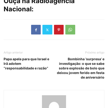
Ouça na Radioagência
Nacional:
Artigo anterior
Próximo artigo
Papa apela para que Israel e
Bombinha ‘surpresa’ e
Irã adotem
investigação: o que se sabe
“responsabilidade e razão”
sobre explosão de bolo que
deixou jovem ferido em festa
de aniversário