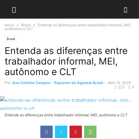
Início
Brasil
Entenda as diferenças entre trabalhador informal, MEI,
autônomo e CLT
Brasil
Entenda as diferenças entre
trabalhador informal, MEI,
autônomo e CLT
Por
Ana Cristina Campos - Reporter da Agencia Brasil
-
Abril 19, 2025
232
0
Entenda as diferenças entre trabalhador informal, MEI, autônomo e CLT