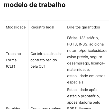
modelo de trabalho
Modalidade
Registro legal
Direitos garantidos
Férias, 13º salário,
FGTS, INSS, adicional
noturno/periculosidade,
Trabalho
Carteira assinada;
aviso prévio, seguro-
Formal
contrato regido
desemprego, licença-
(CLT)
pela CLT
maternidade,
estabilidade em casos
especiais
Estabilidade após
estágio probatório,
aposentadoria pelo
Servidor
Concurso; regime
RPPS, licença