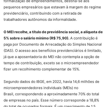
formalização de empreendimentos, destina-se aos
pequenos empresários que estavam à margem do regime
previdenciário, contribuindo com a retirada de
trabalhadores autônomos da informalidade.
O MEI recolhe, a título de previdência social, a alíquota de
5% sobre o salário mínimo (R$ 75,90).
A contribuição é
paga por Documento de Arrecadação do Simples Nacional
(DAS). O acesso aos benefícios previdenciários é limitado,
já que a aposentadoria do MEI não contempla a opção de
tempo de contribuição, exceto se o microempreendedor
fizer um recolhimento complementar de 15%.
Segundo dados do IBGE, em 2022, havia 14,6 milhões de
microempreendedores individuais (MEIs) no
Brasil, correspondendo a aproximadamente 70% do total
de empresas no país. Esse número corresponde a 18,8%
do total de ocupados formais. É um crescimento de 1,5