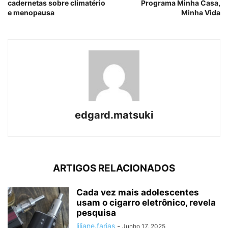
cadernetas sobre climatério
Programa Minha Casa,
e menopausa
Minha Vida
edgard.matsuki
ARTIGOS RELACIONADOS
Cada vez mais adolescentes
usam o cigarro eletrônico, revela
pesquisa
liliane.farias
-
Junho 17, 2025