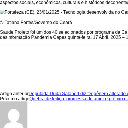
aspectos sociais, econômicos, culturais e históricos decorrent
© Tatiana Fortes/Governo do Ceará
Saúde Projeto foi um dos 40 selecionados por programa da Ca
desinformação Pandemia Capes
quinta-feira, 17 Abril, 2025 – 
Artigo anterior
Deputada Duda Salabert diz ter gênero alterado
Próximo artigo
Quebra de feitiço, promessa de amor e prêmio na 