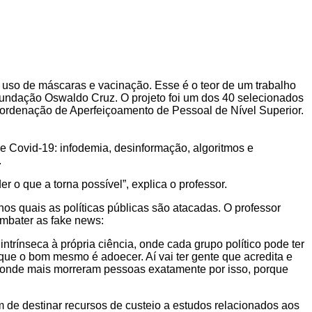
uso de máscaras e vacinação. Esse é o teor de um trabalho
Fundação Oswaldo Cruz. O projeto foi um dos 40 selecionados
rdenação de Aperfeiçoamento de Pessoal de Nível Superior.
 Covid-19: infodemia, desinformação, algoritmos e
.
r o que a torna possível”, explica o professor.
os quais as políticas públicas são atacadas. O professor
ombater as fake news:
ntrínseca à própria ciência, onde cada grupo político pode ter
 que o bom mesmo é adoecer. Aí vai ter gente que acredita e
, onde mais morreram pessoas exatamente por isso, porque
 de destinar recursos de custeio a estudos relacionados aos