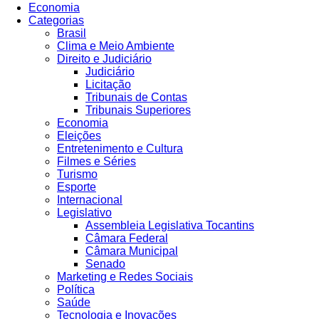
Economia
Categorias
Brasil
Clima e Meio Ambiente
Direito e Judiciário
Judiciário
Licitação
Tribunais de Contas
Tribunais Superiores
Economia
Eleições
Entretenimento e Cultura
Filmes e Séries
Turismo
Esporte
Internacional
Legislativo
Assembleia Legislativa Tocantins
Câmara Federal
Câmara Municipal
Senado
Marketing e Redes Sociais
Política
Saúde
Tecnologia e Inovações