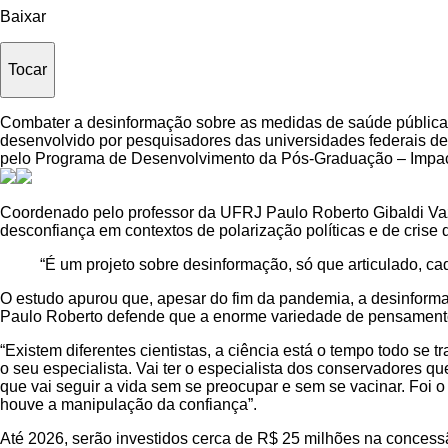
Baixar
Tocar
Combater a desinformação sobre as medidas de saúde pública 
desenvolvido por pesquisadores das universidades federais d
pelo Programa de Desenvolvimento da Pós-Graduação – Impac
Coordenado pelo professor da UFRJ Paulo Roberto Gibaldi Vaz,
desconfiança em contextos de polarização políticas e de crise
“É um projeto sobre desinformação, só que articulado, cad
O estudo apurou que, apesar do fim da pandemia, a desinformaç
Paulo Roberto defende que a enorme variedade de pensamentos 
“Existem diferentes cientistas, a ciência está o tempo todo se 
o seu especialista. Vai ter o especialista dos conservadores q
que vai seguir a vida sem se preocupar e sem se vacinar. Foi
houve a manipulação da confiança”.
Até 2026, serão investidos cerca de R$ 25 milhões na concess