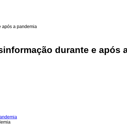
 e após a pandemia
esinformação durante e após
demia