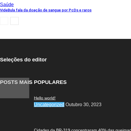
Saúde
VideBula fala da doação de sangue por PcDs e raros
Seleções do editor
POSTS MAIS POPULARES
Hello world!
Uncategorized
Outubro 30, 2023
Cidades da BR-319 concentraram 40% das queimad