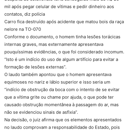
mil após pegar celular de vítimas e pedir dinheiro aos
contatos, diz polícia
Carro fica destruído após acidente que matou bois da raça
nelore na TO-070
Conforme o documento, o homem tinha lesões torácicas
internas graves, mas externamente apresentava
pouquíssimas evidências, o que foi considerado incomum.
“Isto é um indício do uso de algum artifício para evitar a
formação de lesões externas”.
O laudo também apontou que o homem apresentava
equimoses no nariz e lábio superior e isso seria um
“indício de obstrução da boca com o intento de se evitar
que a vítima grite ou chame por ajuda, o que pode ter
causado obstrução momentânea à passagem do ar, mas
não se evidenciou sinais de asfixia”.
Na decisão, o juiz afirma que os elementos apresentados
no laudo comprovam a responsabilidade do Estado, pois