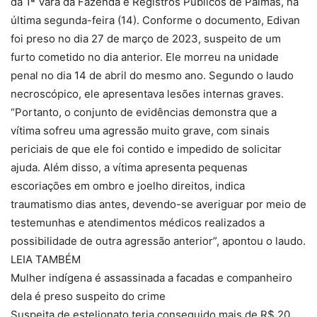
da 1ª Vara da Fazenda e Registros Públicos de Palmas, na
última segunda-feira (14). Conforme o documento, Edivan
foi preso no dia 27 de março de 2023, suspeito de um
furto cometido no dia anterior. Ele morreu na unidade
penal no dia 14 de abril do mesmo ano. Segundo o laudo
necroscópico, ele apresentava lesões internas graves.
“Portanto, o conjunto de evidências demonstra que a
vítima sofreu uma agressão muito grave, com sinais
periciais de que ele foi contido e impedido de solicitar
ajuda. Além disso, a vítima apresenta pequenas
escoriações em ombro e joelho direitos, indica
traumatismo dias antes, devendo-se averiguar por meio de
testemunhas e atendimentos médicos realizados a
possibilidade de outra agressão anterior”, apontou o laudo.
LEIA TAMBÉM
Mulher indígena é assassinada a facadas e companheiro
dela é preso suspeito do crime
Suspeita de estelionato teria conseguido mais de R$ 20