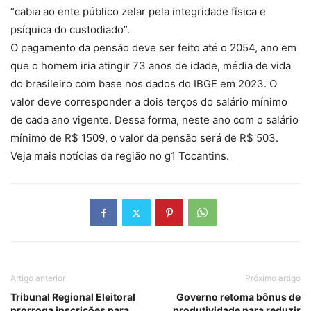
“cabia ao ente público zelar pela integridade física e
psíquica do custodiado”.
O pagamento da pensão deve ser feito até o 2054, ano em
que o homem iria atingir 73 anos de idade, média de vida
do brasileiro com base nos dados do IBGE em 2023. O
valor deve corresponder a dois terços do salário mínimo
de cada ano vigente. Dessa forma, neste ano com o salário
mínimo de R$ 1509, o valor da pensão será de R$ 503.
Veja mais notícias da região no g1 Tocantins.
Artigo anterior
Próximo artigo
Tribunal Regional Eleitoral
Governo retoma bônus de
prorroga inscrições para
produtividade para reduzir