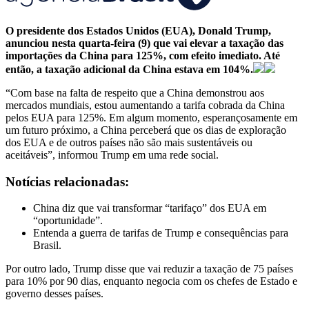
O presidente dos Estados Unidos (EUA), Donald Trump,
anunciou nesta quarta-feira (9) que vai elevar a taxação das
importações da China para 125%, com efeito imediato. Até
então, a taxação adicional da China estava em 104%.
“Com base na falta de respeito que a China demonstrou aos
mercados mundiais, estou aumentando a tarifa cobrada da China
pelos EUA para 125%. Em algum momento, esperançosamente em
um futuro próximo, a China perceberá que os dias de exploração
dos EUA e de outros países não são mais sustentáveis ​​ou
aceitáveis”, informou Trump em uma rede social.
Notícias relacionadas:
China diz que vai transformar “tarifaço” dos EUA em
“oportunidade”.
Entenda a guerra de tarifas de Trump e consequências para
Brasil.
Por outro lado, Trump disse que vai reduzir a taxação de 75 países
para 10% por 90 dias, enquanto negocia com os chefes de Estado e
governo desses países.