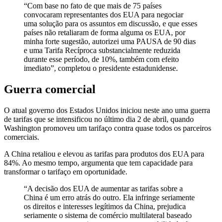
“Com base no fato de que mais de 75 países
convocaram representantes dos EUA para negociar
uma solução para os assuntos em discussão, e que esses
países não retaliaram de forma alguma os EUA, por
minha forte sugestão, autorizei uma PAUSA de 90 dias
e uma Tarifa Recíproca substancialmente reduzida
durante esse período, de 10%, também com efeito
imediato”, completou o presidente estadunidense.
Guerra comercial
O atual governo dos Estados Unidos iniciou neste ano uma guerra
de tarifas que se intensificou no último dia 2 de abril, quando
Washington promoveu um tarifaço contra quase todos os parceiros
comerciais.
A China retaliou e elevou as tarifas para produtos dos EUA para
84%. Ao mesmo tempo, argumenta que tem capacidade para
transformar o tarifaço em oportunidade.
“A decisão dos EUA de aumentar as tarifas sobre a
China é um erro atrás do outro. Ela infringe seriamente
os direitos e interesses legítimos da China, prejudica
seriamente o sistema de comércio multilateral baseado