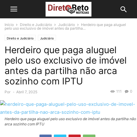
Início
Direito e Judiciário
Judiciário
Herdeiro que paga aluguel
pelo uso exclusivo de imóvel antes da partilha...
Direito e Judiciário
Judiciário
Herdeiro que paga aluguel
pelo uso exclusivo de imóvel
antes da partilha não arca
sozinho com IPTU
111
0
Por
-
Abril 7, 2025
Herdeiro que paga aluguel pelo uso exclusivo de imóvel antes da partilha não
arca sozinho com IPTU