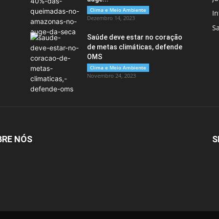
Clima e Meio Ambiente
In
Dezembro 14, 2023
S
Saúde deve estar no coração
de metas climáticas, defende
OMS
Clima e Meio Ambiente
Novembro 24, 2023
BRE NÓS
S