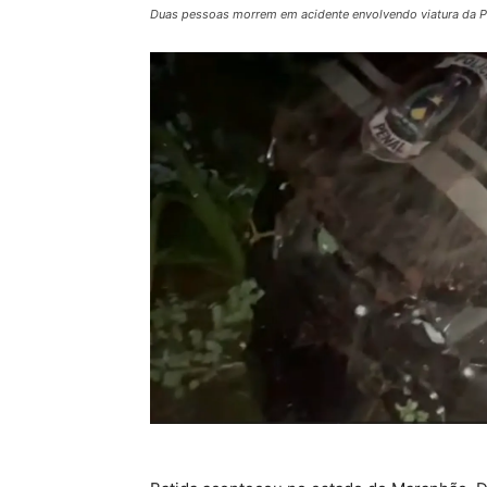
Duas pessoas morrem em acidente envolvendo viatura da Po