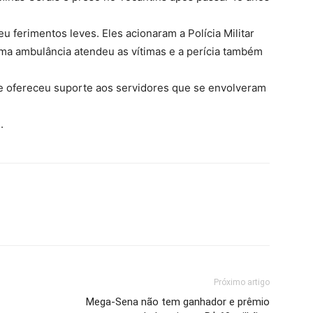
 ferimentos leves. Eles acionaram a Polícia Militar
 Uma ambulância atendeu as vítimas e a perícia também
e ofereceu suporte aos servidores que se envolveram
.
Próximo artigo
Mega-Sena não tem ganhador e prêmio