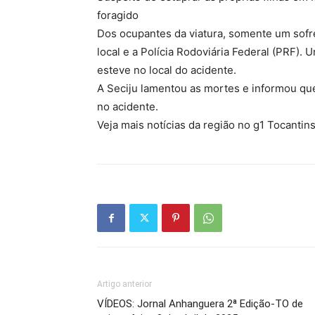
foragido
Dos ocupantes da viatura, somente um sofreu
local e a Polícia Rodoviária Federal (PRF).
esteve no local do acidente.
A Seciju lamentou as mortes e informou qu
no acidente.
Veja mais notícias da região no g1 Tocantins
Artigo anterior
VÍDEOS: Jornal Anhanguera 2ª Edição-TO de