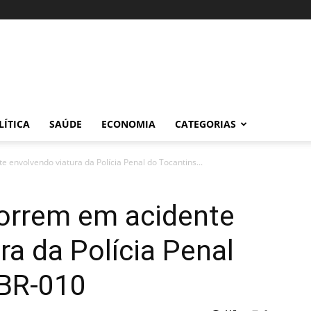
LÍTICA
SAÚDE
ECONOMIA
CATEGORIAS
envolvendo viatura da Polícia Penal do Tocantins...
orrem em acidente
ra da Polícia Penal
 BR-010