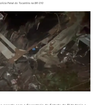
lícia Penal do Tocantins na BR-010