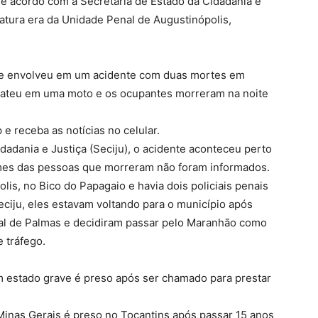
e acordo com a Secretaria de Estado da Cidadania e
atura era da Unidade Penal de Augustinópolis,
 se envolveu em um acidente com duas mortes em
bateu em uma moto e os ocupantes morreram na noite
e receba as notícias no celular.
dadania e Justiça (Seciju), o acidente aconteceu perto
mes das pessoas que morreram não foram informados.
lis, no Bico do Papagaio e havia dois policiais penais
eciju, eles estavam voltando para o município após
al de Palmas e decidiram passar pelo Maranhão como
e tráfego.
 estado grave é preso após ser chamado para prestar
 Minas Gerais é preso no Tocantins após passar 15 anos