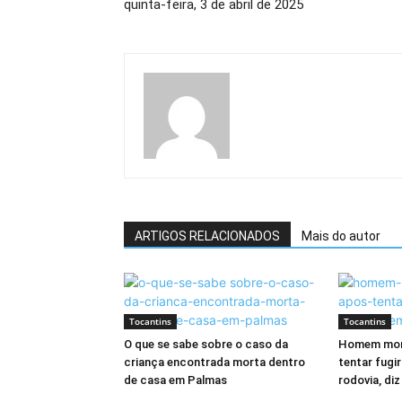
quinta-feira, 3 de abril de 2025
ARTIGOS RELACIONADOS
Mais do autor
Tocantins
Tocantins
O que se sabe sobre o caso da
Homem mor
criança encontrada morta dentro
tentar fug
de casa em Palmas
rodovia, di