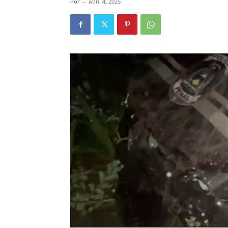
Por
-
Abril 4, 2025