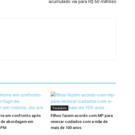
acumulado vai para R$ 60 milhões
Tocantins
re em confronto após
Filhos fazem acordo com MP para
ir de abordagem em
revezar cuidados com a mãe de
z PM
mais de 100 anos