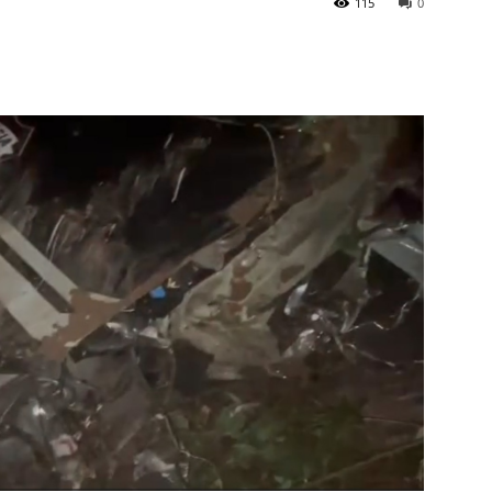
115
0