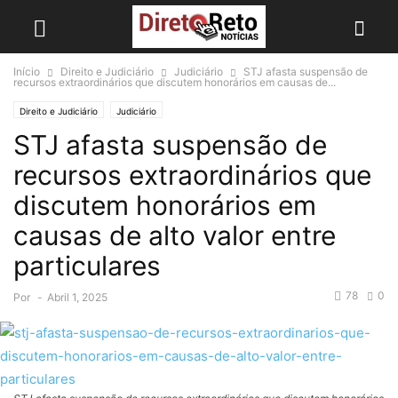
Início
Direito e Judiciário
Judiciário
STJ afasta suspensão de
recursos extraordinários que discutem honorários em causas de...
Direito e Judiciário
Judiciário
STJ afasta suspensão de
recursos extraordinários que
discutem honorários em
causas de alto valor entre
particulares
78
0
Por
-
Abril 1, 2025