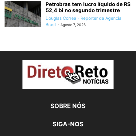
Petrobras tem lucro líquido de R$
52,4 bi no segundo trimestre
Douglas Correa - Reporter da Agencia
Brasil
-
Agosto 7, 2026
SOBRE NÓS
SIGA-NOS