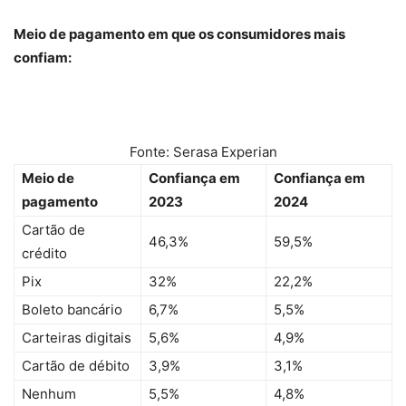
Meio de pagamento em que os consumidores mais
confiam:
Fonte: Serasa Experian
Meio de
Confiança em
Confiança em
pagamento
2023
2024
Cartão de
46,3%
59,5%
crédito
Pix
32%
22,2%
Boleto bancário
6,7%
5,5%
Carteiras digitais
5,6%
4,9%
Cartão de débito
3,9%
3,1%
Nenhum
5,5%
4,8%