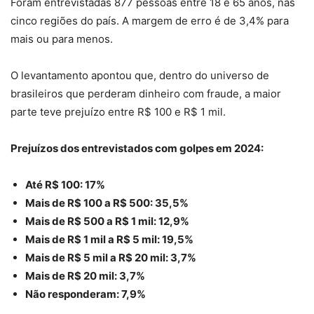
Foram entrevistadas 877 pessoas entre 18 e 65 anos, nas
cinco regiões do país. A margem de erro é de 3,4% para
mais ou para menos.
O levantamento apontou que, dentro do universo de
brasileiros que perderam dinheiro com fraude, a maior
parte teve prejuízo entre R$ 100 e R$ 1 mil.
Prejuízos dos entrevistados com golpes em 2024:
Até R$ 100: 17%
Mais de R$ 100 a R$ 500: 35,5%
Mais de R$ 500 a R$ 1 mil: 12,9%
Mais de R$ 1 mil a R$ 5 mil: 19,5%
Mais de R$ 5 mil a R$ 20 mil: 3,7%
Mais de R$ 20 mil: 3,7%
Não responderam: 7,9%