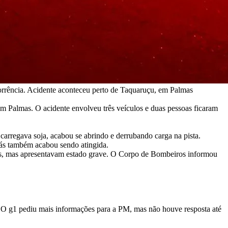
corrência. Acidente aconteceu perto de Taquaruçu, em Palmas
em Palmas. O acidente envolveu três veículos e duas pessoas ficaram
carregava soja, acabou se abrindo e derrubando carga na pista.
trás também acabou sendo atingida.
dos, mas apresentavam estado grave. O Corpo de Bombeiros informou
ia. O g1 pediu mais informações para a PM, mas não houve resposta até