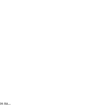
os na...