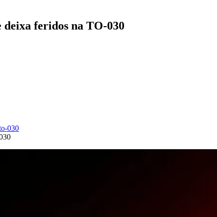
 deixa feridos na TO-030
-030