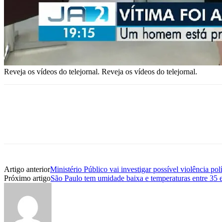
Reveja os vídeos do telejornal. Reveja os vídeos do telejornal.
Artigo anterior
Ministério Público vai investigar possível violência pol
Próximo artigo
São Paulo tem umidade baixa e temperaturas entre 35 