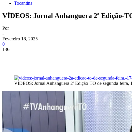
Tocantins
VÍDEOS: Jornal Anhanguera 2ª Edição-TO d
Por
-
Fevereiro 18, 2025
0
136
VÍDEOS: Jornal Anhanguera 2ª Edição-TO de segunda-feira, 1