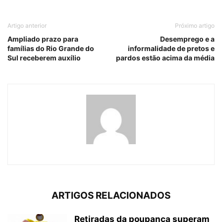
Artigo anterior
Próximo artigo
Ampliado prazo para
Desemprego e a
famílias do Rio Grande do
informalidade de pretos e
Sul receberem auxílio
pardos estão acima da média
ARTIGOS RELACIONADOS
Retiradas da poupança superam