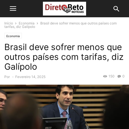
Início
Economia
Brasil deve sofrer menos que outros países com
tarifas, diz Galípolo
Economia
Brasil deve sofrer menos que
outros países com tarifas, diz
Galípolo
150
0
Por
-
Fevereiro 14, 2025