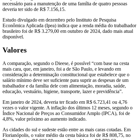
necessário para a manutenção de uma família de quatro pessoas
deveria ter sido de R$ 7.156,15.
Estudo divulgado em dezembro pelo Instituto de Pesquisa
Econômica Aplicada (Ipea) indica que a renda média do trabalhador
brasileiro foi de R$ 3.279,00 em outubro de 2024, dado mais atual
disponível.
Valores
A comparação, segundo o Dieese, é possível “com base na cesta
mais cara, que, em janeiro, foi a de São Paulo, e levando em
consideração a determinação constitucional que estabelece que o
salário mínimo deve ser suficiente para suprir as despesas de um
trabalhador e da família dele com alimentação, moradia, saúde,
educação, vestuário, higiene, transporte, lazer e previdência”.
Em janeiro de 2024, deveria ter ficado em R$ 6.723,41 ou 4,76
vezes o valor vigente. A inflação dos últimos 12 meses, segundo o
Índice Nacional de Preços ao Consumidor Amplo (IPCA), foi de
4,8%, valor próximo ao aumento indicado.
As cidades do sul e sudeste estão entre as mais caras cotadas. Em
Florianópolis, o valor médio da cesta básica foi de R$ 808,75, no