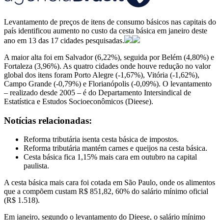
Levantamento de preços de itens de consumo básicos nas capitais do
país identificou aumento no custo da cesta básica em janeiro deste
ano em 13 das 17 cidades pesquisadas.
A maior alta foi em Salvador (6,22%), seguida por Belém (4,80%) e
Fortaleza (3,96%). As quatro cidades onde houve redução no valor
global dos itens foram Porto Alegre (-1,67%), Vitória (-1,62%),
Campo Grande (-0,79%) e Florianópolis (-0,09%). O levantamento
– realizado desde 2005 – é do Departamento Intersindical de
Estatística e Estudos Socioeconômicos (Dieese).
Notícias relacionadas:
Reforma tributária isenta cesta básica de impostos.
Reforma tributária mantém carnes e queijos na cesta básica.
Cesta básica fica 1,15% mais cara em outubro na capital
paulista.
A cesta básica mais cara foi cotada em São Paulo, onde os alimentos
que a compõem custam R$ 851,82, 60% do salário mínimo oficial
(R$ 1.518).
Em janeiro, segundo o levantamento do Dieese, o salário mínimo