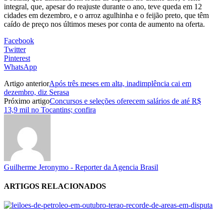
integral, que, apesar do reajuste durante o ano, teve queda em 12
cidades em dezembro, e o arroz agulhinha e o feijão preto, que têm
caído de preço nos últimos meses por conta de aumento na oferta.
Facebook
Twitter
Pinterest
WhatsApp
Artigo anterior
Após três meses em alta, inadimplência cai em
dezembro, diz Serasa
Próximo artigo
Concursos e seleções oferecem salários de até R$
13,9 mil no Tocantins; confira
Guilherme Jeronymo - Reporter da Agencia Brasil
ARTIGOS RELACIONADOS