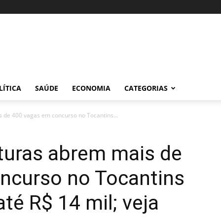
LÍTICA
SAÚDE
ECONOMIA
CATEGORIAS
s de 400 vagas em concurso no Tocantins...
ituras abrem mais de
ncurso no Tocantins
té R$ 14 mil; veja