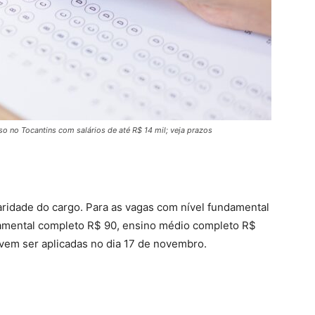
o no Tocantins com salários de até R$ 14 mil; veja prazos
laridade do cargo. Para as vagas com nível fundamental
damental completo R$ 90, ensino médio completo R$
vem ser aplicadas no dia 17 de novembro.