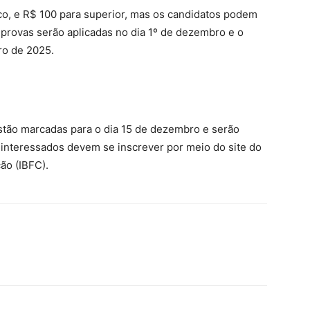
ico, e R$ 100 para superior, mas os candidatos podem
s provas serão aplicadas no dia 1º de dezembro e o
iro de 2025.
estão marcadas para o dia 15 de dezembro e serão
s interessados devem se inscrever por meio do site do
ão (IBFC).