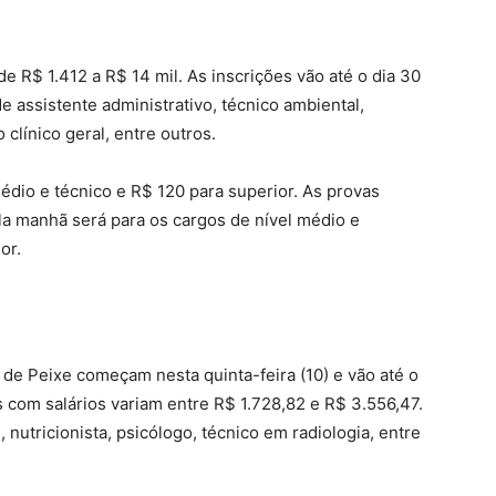
de R$ 1.412 a R$ 14 mil.
As inscrições vão até o dia 30
 assistente administrativo, técnico ambiental,
clínico geral, entre outros.
médio e técnico e R$ 120 para superior. As provas
la manhã será para os cargos de nível médio e
or.
ra de Peixe começam
nesta quinta-feira (10) e vão até o
 com salários variam entre R$ 1.728,82 e R$ 3.556,47.
utricionista, psicólogo, técnico em radiologia, entre