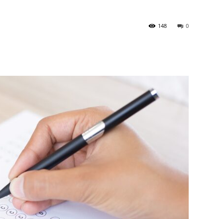
148
0