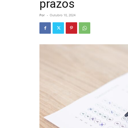
prazos
Por
-
Outubro 10, 2024