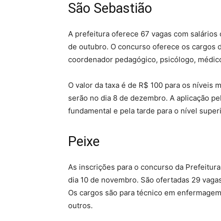
São Sebastião
A prefeitura oferece 67 vagas com salários 
de outubro.
O concurso oferece os cargos de
coordenador pedagógico, psicólogo, médico 
O valor da taxa é de R$ 100 para os níveis 
serão no dia 8 de dezembro. A aplicação pe
fundamental e pela tarde para o nível superi
Peixe
As inscrições para o concurso da Prefeitu
dia 10 de novembro.
São ofertadas 29 vagas
Os cargos são para técnico em enfermagem, n
outros.