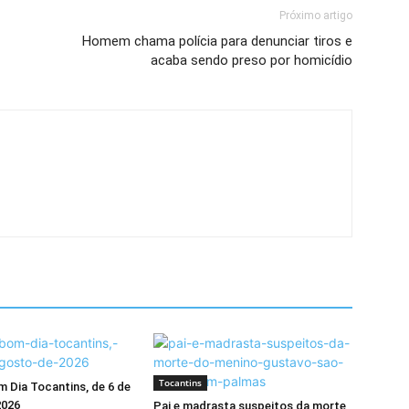
Próximo artigo
Homem chama polícia para denunciar tiros e
acaba sendo preso por homicídio
Tocantins
 Dia Tocantins, de 6 de
2026
Pai e madrasta suspeitos da morte