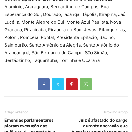
Alumínio, Araraquara, Bernardino de Campos, Boa
Esperança do Sul, Dourado, Iacanga, Itápolis, Itirapina, Jaú,
Lucélia, Monte Alegre do Sul, Monte Azul Paulista, Nova
Granada, Piracicaba, Pirapora do Bom Jesus, Pitangueiras,
Poloni, Pompeia, Pontal, Presidente Epitácio, Sabino,
Salmourão, Santo Antônio da Alegria, Santo Antônio do
Arancanguá, São Bernardo do Campo, São Simão,
Sertãozinho, Taquarituba, Torrinha e Ubarana.
Artigo anterior
Próximo artigo
Emendas parlamentares
Juiz é afastado do cargo
pioram execução das
durante operação que
políticas, diz especialista
investiga suposto esquema