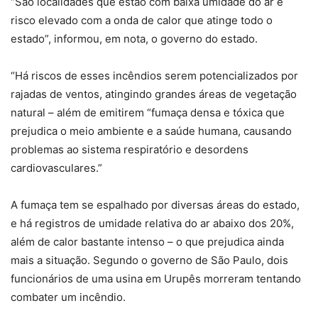
“São localidades que estão com baixa umidade do ar e
risco elevado com a onda de calor que atinge todo o
estado”, informou, em nota, o governo do estado.
“Há riscos de esses incêndios serem potencializados por
rajadas de ventos, atingindo grandes áreas de vegetação
natural – além de emitirem “fumaça densa e tóxica que
prejudica o meio ambiente e a saúde humana, causando
problemas ao sistema respiratório e desordens
cardiovasculares.”
A fumaça tem se espalhado por diversas áreas do estado,
e há registros de umidade relativa do ar abaixo dos 20%,
além de calor bastante intenso – o que prejudica ainda
mais a situação. Segundo o governo de São Paulo, dois
funcionários de uma usina em Urupês morreram tentando
combater um incêndio.