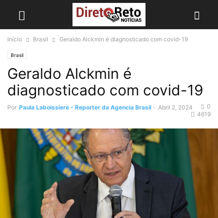
Início
Brasil
Geraldo Alckmin é diagnosticado com covid-19
Brasil
Geraldo Alckmin é
diagnosticado com covid-19
0
Por
Paula Laboissiere - Reporter da Agencia Brasil
-
Abril 2, 2024
4619