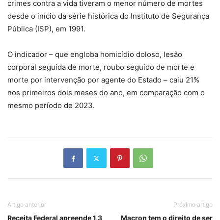
crimes contra a vida tiveram o menor número de mortes
desde o início da série histórica do Instituto de Segurança
Pública (ISP), em 1991.
O indicador – que engloba homicídio doloso, lesão
corporal seguida de morte, roubo seguido de morte e
morte por intervenção por agente do Estado – caiu 21%
nos primeiros dois meses do ano, em comparação com o
mesmo período de 2023.
Artigo anterior
Próximo artigo
Receita Federal apreende 1,3
Macron tem o direito de ser