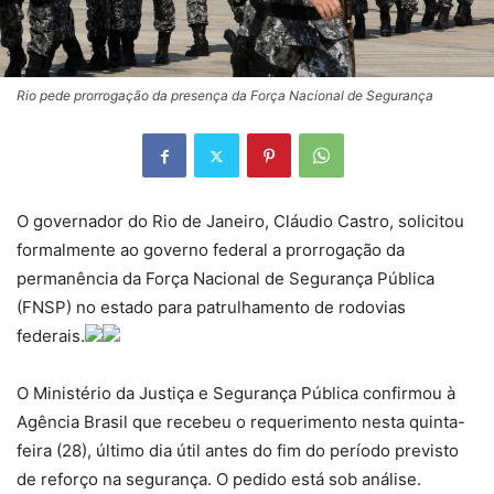
Rio pede prorrogação da presença da Força Nacional de Segurança
O governador do Rio de Janeiro, Cláudio Castro, solicitou
formalmente ao governo federal a prorrogação da
permanência da Força Nacional de Segurança Pública
(FNSP) no estado para patrulhamento de rodovias
federais.
O Ministério da Justiça e Segurança Pública confirmou à
Agência Brasil que recebeu o requerimento nesta quinta-
feira (28), último dia útil antes do fim do período previsto
de reforço na segurança. O pedido está sob análise.