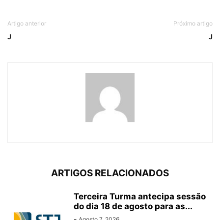
Artigo anterior
Próximo artigo
J
J
ARTIGOS RELACIONADOS
Terceira Turma antecipa sessão
do dia 18 de agosto para as...
-
Agosto 7, 2026