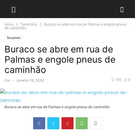
Início
Tocantins
Buraco se abre em rua de Palmas e engole pneus
de caminhão
Tocantins
Buraco se abre em rua de
Palmas e engole pneus de
caminhão
155
0
Por
-
Janeiro 18, 2024
Buraco se abre em rua de Palmas e engole pneus de caminhão