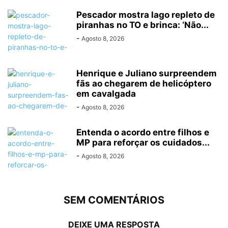
Pescador mostra lago repleto de
piranhas no TO e brinca: ‘Não...
-
Agosto 8, 2026
Henrique e Juliano surpreendem
fãs ao chegarem de helicóptero
em cavalgada
-
Agosto 8, 2026
Entenda o acordo entre filhos e
MP para reforçar os cuidados...
-
Agosto 8, 2026
SEM COMENTÁRIOS
DEIXE UMA RESPOSTA