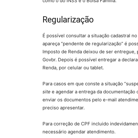
como o do INSS e o Bolsa Família.
Regularização
É possível consultar a situação cadastral n
apareça “pendente de regularização” é possí
Imposto de Renda deixou de ser entregue, 
Govbr. Depois é possível entregar a declar
Renda, por celular ou tablet.
Para casos em que conste a situação “suspe
site
e agendar a entrega da documentação c
enviar os documentos pelo e-mail atendime
preciso apresentar.
Para correção de CPF incluido indevidamente
necessário agendar atendimento.