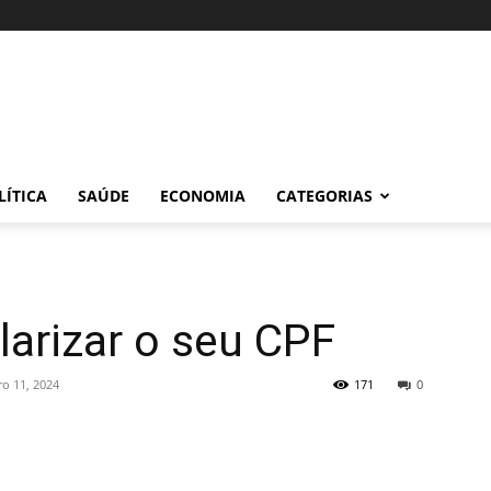
LÍTICA
SAÚDE
ECONOMIA
CATEGORIAS
arizar o seu CPF
ro 11, 2024
171
0