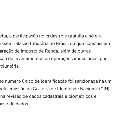
ta, a participação no cadastro é gratuita e só era
essem relação tributária no Brasil, ou que constassem
ração de Imposto de Renda, além de outras
ção de investimentos ou operações imobiliárias, por
oluntária.
mo número único de identificação foi sancionada há um
ela emissão da Carteira de Identidade Nacional (CIN)
 na revisão de dados cadastrais e biométricos e
base de dados.