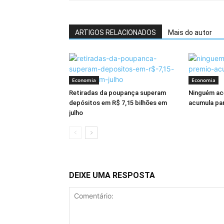
ARTIGOS RELACIONADOS
Mais do autor
Economia
Economia
Retiradas da poupança superam
Ninguém ac
depósitos em R$ 7,15 bilhões em
acumula par
julho
DEIXE UMA RESPOSTA