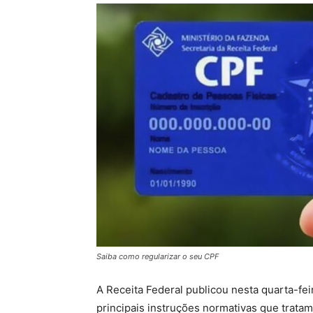
Saiba como regularizar o seu CPF
A Receita Federal publicou nesta quarta-fei
principais instruções normativas que trata