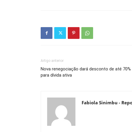
Artigo anterior
Nova renegociação dará desconto de até 70%
para dívida ativa
Fabiola Sinimbu - Repo