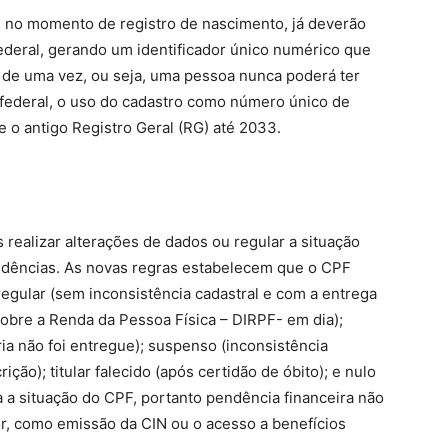
, no momento de registro de nascimento, já deverão
Federal, gerando um identificador único numérico que
 de uma vez, ou seja, uma pessoa nunca poderá ter
federal, o uso do cadastro como número único de
e o antigo Registro Geral (RG) até 2033.
 realizar alterações de dados ou regular a situação
ndências. As novas regras estabelecem que o CPF
regular (sem inconsistência cadastral e com a entrega
obre a Renda da Pessoa Física – DIRPF- em dia);
ia não foi entregue); suspenso (inconsistência
ição); titular falecido (após certidão de óbito); e nulo
a a situação do CPF, portanto pendência financeira não
or, como emissão da CIN ou o acesso a benefícios