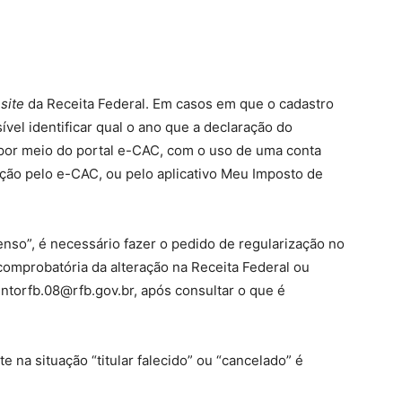
o
site
da Receita Federal. Em casos em que o cadastro
vel identificar qual o ano que a declaração do
por meio do portal e-CAC, com o uso de uma conta
ação pelo e-CAC, ou pelo aplicativo Meu Imposto de
nso”, é necessário fazer o pedido de regularização no
omprobatória da alteração na Receita Federal ou
ntorfb.08@rfb.gov.br, após consultar o que é
 na situação “titular falecido” ou “cancelado” é