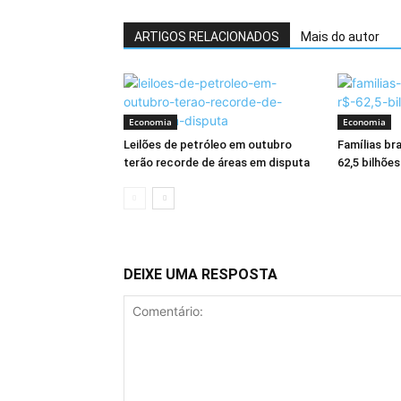
ARTIGOS RELACIONADOS
Mais do autor
Economia
Economia
Leilões de petróleo em outubro
Famílias br
terão recorde de áreas em disputa
62,5 bilhõe
DEIXE UMA RESPOSTA