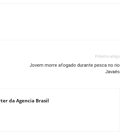
Próximo artigo
Jovem morre afogado durante pesca no rio
Javaés
ter da Agencia Brasil