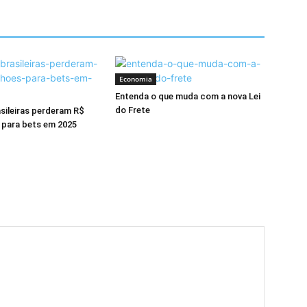
Economia
Entenda o que muda com a nova Lei
do Frete
asileiras perderam R$
s para bets em 2025