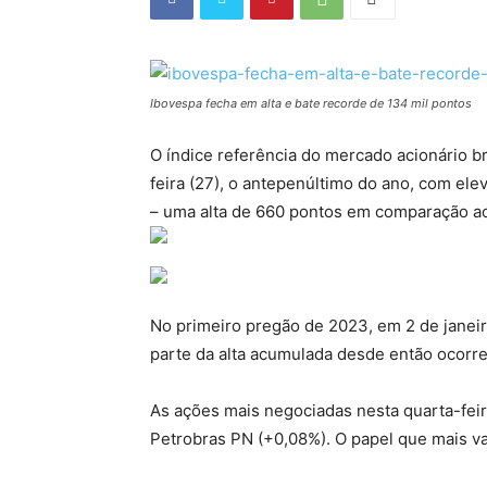
Ibovespa fecha em alta e bate recorde de 134 mil pontos
O índice referência do mercado acionário br
feira (27), o antepenúltimo do ano, com el
– uma alta de 660 pontos em comparação ao r
No primeiro pregão de 2023, em 2 de janeir
parte da alta acumulada desde então ocorr
As ações mais negociadas nesta quarta-feir
Petrobras PN (+0,08%). O papel que mais val