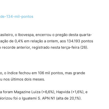
asileiro, o Ibovespa, encerrou o pregão desta quarta-
evação de 0,4% em relação a ontem, aos 134.193 pontos
ecorde anterior, registrado nesta terça-feira (26).
o, o índice fechou em 106 mil pontos, mas grande
eu nos últimos dois meses.
a foram Magazine Luiza (+6,6%), Hapvida (+1,6%), e
orizou foi o Iguatemi S. APN N1 (alta de 20,1%).