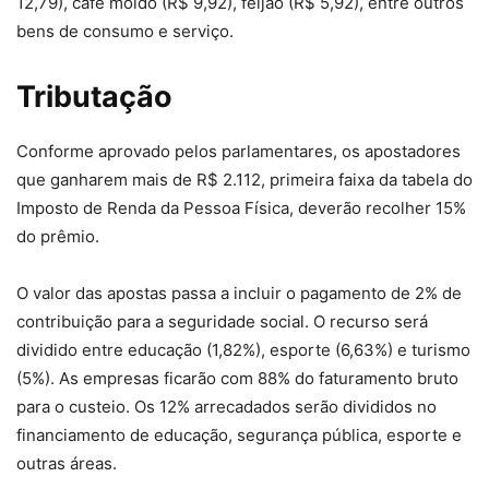
12,79), café moído (R$ 9,92), feijão (R$ 5,92), entre outros
bens de consumo e serviço.
Tributação
Conforme aprovado pelos parlamentares, os apostadores
que ganharem mais de R$ 2.112, primeira faixa da tabela do
Imposto de Renda da Pessoa Física, deverão recolher 15%
do prêmio.
O valor das apostas passa a incluir o pagamento de 2% de
contribuição para a seguridade social. O recurso será
dividido entre educação (1,82%), esporte (6,63%) e turismo
(5%). As empresas ficarão com 88% do faturamento bruto
para o custeio. Os 12% arrecadados serão divididos no
financiamento de educação, segurança pública, esporte e
outras áreas.