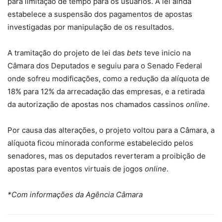
para limitação de tempo para os usuários. A lei ainda
estabelece a suspensão dos pagamentos de apostas
investigadas por manipulação de os resultados.
A tramitação do projeto de lei das
bets
teve inicio na
Câmara dos Deputados e seguiu para o Senado Federal
onde sofreu modificações, como a redução da alíquota de
18% para 12% da arrecadação das empresas, e a retirada
da autorização de apostas nos chamados cassinos
online
.
Por causa das alterações, o projeto voltou para a Câmara, a
alíquota ficou minorada conforme estabelecido pelos
senadores, mas os deputados reverteram a proibição de
apostas para eventos virtuais de jogos
online
.
*Com informações da Agência Câmara