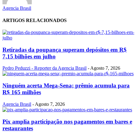
Agencia Brasil
ARTIGOS RELACIONADOS
Retiradas da poupança superam depósitos em R$
7,15 bilhões em julho
Pedro Peduzzi - Reporter da Agencia Brasil
-
Agosto 7, 2026
Ninguém acerta Mega-Sena; prêmio acumula para
R$ 165 milhões
Agencia Brasil
-
Agosto 7, 2026
Pix amplia participação nos pagamentos em bares e
restaurantes