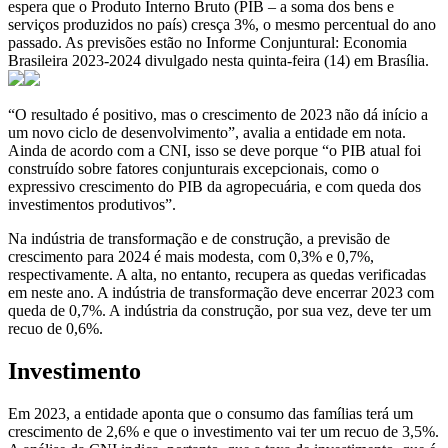
espera que o Produto Interno Bruto (PIB – a soma dos bens e
serviços produzidos no país) cresça 3%, o mesmo percentual do ano
passado. As previsões estão no Informe Conjuntural: Economia
Brasileira 2023-2024 divulgado nesta quinta-feira (14) em Brasília.
“O resultado é positivo, mas o crescimento de 2023 não dá início a
um novo ciclo de desenvolvimento”, avalia a entidade em nota.
Ainda de acordo com a CNI, isso se deve porque “o PIB atual foi
construído sobre fatores conjunturais excepcionais, como o
expressivo crescimento do PIB da agropecuária, e com queda dos
investimentos produtivos”.
Na indústria de transformação e de construção, a previsão de
crescimento para 2024 é mais modesta, com 0,3% e 0,7%,
respectivamente. A alta, no entanto, recupera as quedas verificadas
em neste ano. A indústria de transformação deve encerrar 2023 com
queda de 0,7%. A indústria da construção, por sua vez, deve ter um
recuo de 0,6%.
Investimento
Em 2023, a entidade aponta que o consumo das famílias terá um
crescimento de 2,6% e que o investimento vai ter um recuo de 3,5%.