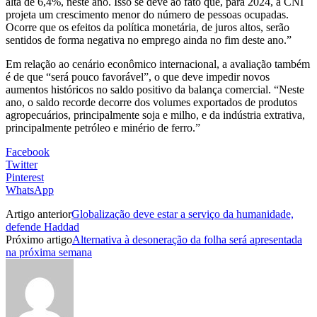
alta de 6,4%, neste ano. Isso se deve ao fato que, para 2024, a CNI
projeta um crescimento menor do número de pessoas ocupadas.
Ocorre que os efeitos da política monetária, de juros altos, serão
sentidos de forma negativa no emprego ainda no fim deste ano.”
Em relação ao cenário econômico internacional, a avaliação também
é de que “será pouco favorável”, o que deve impedir novos
aumentos históricos no saldo positivo da balança comercial. “Neste
ano, o saldo recorde decorre dos volumes exportados de produtos
agropecuários, principalmente soja e milho, e da indústria extrativa,
principalmente petróleo e minério de ferro.”
Facebook
Twitter
Pinterest
WhatsApp
Artigo anterior
Globalização deve estar a serviço da humanidade,
defende Haddad
Próximo artigo
Alternativa à desoneração da folha será apresentada
na próxima semana