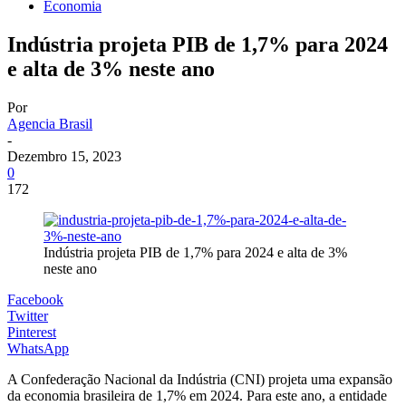
Economia
Indústria projeta PIB de 1,7% para 2024
e alta de 3% neste ano
Por
Agencia Brasil
-
Dezembro 15, 2023
0
172
Indústria projeta PIB de 1,7% para 2024 e alta de 3%
neste ano
Facebook
Twitter
Pinterest
WhatsApp
A Confederação Nacional da Indústria (CNI) projeta uma expansão
da economia brasileira de 1,7% em 2024. Para este ano, a entidade