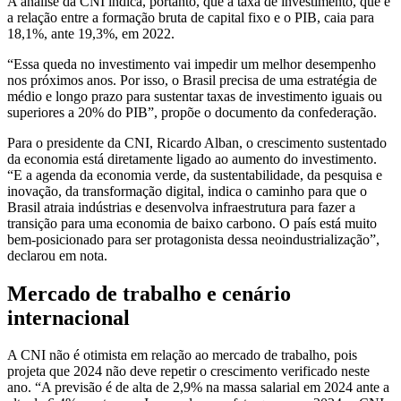
A análise da CNI indica, portanto, que a taxa de investimento, que é
a relação entre a formação bruta de capital fixo e o PIB, caia para
18,1%, ante 19,3%, em 2022.
“Essa queda no investimento vai impedir um melhor desempenho
nos próximos anos. Por isso, o Brasil precisa de uma estratégia de
médio e longo prazo para sustentar taxas de investimento iguais ou
superiores a 20% do PIB”, propõe o documento da confederação.
Para o presidente da CNI, Ricardo Alban, o crescimento sustentado
da economia está diretamente ligado ao aumento do investimento.
“E a agenda da economia verde, da sustentabilidade, da pesquisa e
inovação, da transformação digital, indica o caminho para que o
Brasil atraia indústrias e desenvolva infraestrutura para fazer a
transição para uma economia de baixo carbono. O país está muito
bem-posicionado para ser protagonista dessa neoindustrialização”,
declarou em nota.
Mercado de trabalho e cenário
internacional
A CNI não é otimista em relação ao mercado de trabalho, pois
projeta que 2024 não deve repetir o crescimento verificado neste
ano. “A previsão é de alta de 2,9% na massa salarial em 2024 ante a