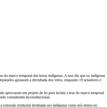
ese do marco temporal das terras indígenas. A tese diz que os indígenas
 deputados apoiaram a derrubada dos vetos, enquanto 19 senadores e
do aprovaram um projeto de lei para incluir a tese do marco temporal
sido considerada inconstitucional.
 extensão territorial destinada aos indígenas como nós temos no