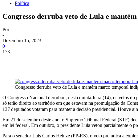
Política
Congresso derruba veto de Lula e mantém
Por
-
Dezembro 15, 2023
0
173
Congresso derruba veto de Lula e mantém marco temporal indí
O Congresso Nacional derrubou, nesta quinta-feira (14), os vetos do pr
só terão direito ao território em que estavam na promulgação da Con
137 deputados votaram para manter a decisão presidencial. Houve ai
Em 21 de setembro deste ano, o Supremo Tribunal Federal (STF) decidi
em lei federal. Em outubro, o presidente Lula vetou parcialmente o pr
Para o senador Luis Carlos Heinze (PP-RS), o veto prejudica a explo