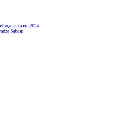
eforça caixa em 2024
vatiza Sabesp