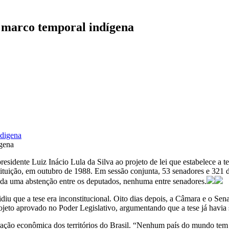
 marco temporal indígena
gena
esidente Luiz Inácio Lula da Silva ao projeto de lei que estabelece a t
stituição, em outubro de 1988. Em sessão conjunta, 53 senadores e 321
nda uma abstenção entre os deputados, nenhuma entre senadores.
u que a tese era inconstitucional. Oito dias depois, a Câmara e o Sena
ojeto aprovado no Poder Legislativo, argumentando que a tese já havia 
ração econômica dos territórios do Brasil. “Nenhum país do mundo tem a