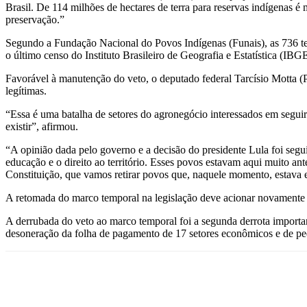
Brasil. De 114 milhões de hectares de terra para reservas indígenas é
preservação.”
Segundo a Fundação Nacional do Povos Indígenas (Funais), as 736 terr
o último censo do Instituto Brasileiro de Geografia e Estatística (IBG
Favorável à manutenção do veto, o deputado federal Tarcísio Motta (
legítimas.
“Essa é uma batalha de setores do agronegócio interessados em seguir
existir”, afirmou.
“A opinião dada pelo governo e a decisão do presidente Lula foi segui
educação e o direito ao território. Esses povos estavam aqui muito a
Constituição, que vamos retirar povos que, naquele momento, estava em
A retomada do marco temporal na legislação deve acionar novamente a
A derrubada do veto ao marco temporal foi a segunda derrota importan
desoneração da folha de pagamento de 17 setores econômicos e de peq