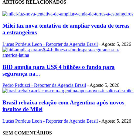
ARTIGOS RELACIONADOS
Milei faz nova tentativa de ampliar venda de terras
a estrangeiros
Lucas Pordeus Leon - Reporter da Agencia Brasil
-
Agosto 5, 2026
BID amplia para US$ 4 bilhões o fundo para
segurança na...
Pedro Peduzzi - Reporter da Agencia Brasil
-
Agosto 5, 2026
Brasil rebaixa relação com Argentina após novos
insultos de Milei
Lucas Pordeus Leon - Reporter da Agencia Brasil
-
Agosto 5, 2026
SEM COMENTÁRIOS