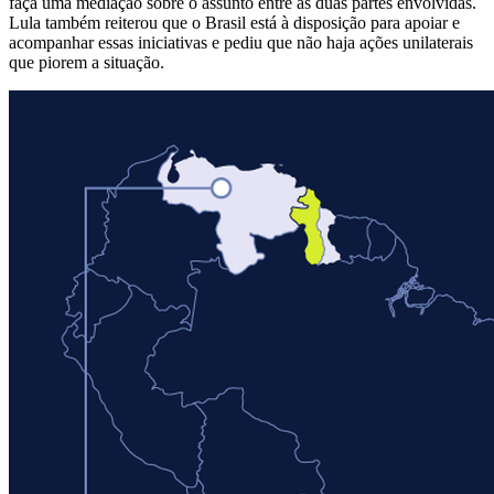
faça uma mediação sobre o assunto entre as duas partes envolvidas.
Lula também reiterou que o Brasil está à disposição para apoiar e
acompanhar essas iniciativas e pediu que não haja ações unilaterais
que piorem a situação.