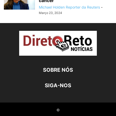
câncer
Michael Holden Reporter da Reuters
-
Março 23, 2024
SOBRE NÓS
SIGA-NOS
©