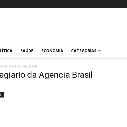
LÍTICA
SAÚDE
ECONOMIA
CATEGORIAS
iario da Agencia Brasil
agiario da Agencia Brasil
S