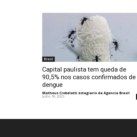
Brasil
Capital paulista tem queda de
90,5% nos casos confirmados de
dengue
Matheus Crobelatti estagiario da Agencia Brasil
-
Julho 18, 2025