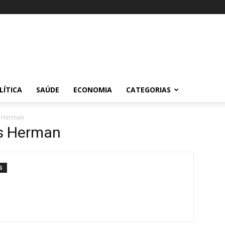
LÍTICA
SAÚDE
ECONOMIA
CATEGORIAS
s Herman
es Herman
S