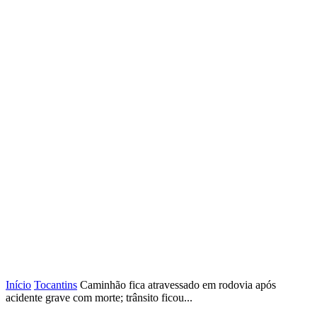
Início
Tocantins
Caminhão fica atravessado em rodovia após
acidente grave com morte; trânsito ficou...