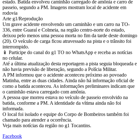
estado. Batida envolveu caminhão carregado de amônia e carro de
passeio, segundo a PM. Imagens mostram local de acidente em
rodovia
Arte g1/Reprodução
Um grave acidente envolvendo um caminhão e um carro na TO-
336, entre Guaraí e Colmeia, na região centro-norte do estado,
deixou pelo menos uma pessoa morta no fim da tarde deste domingo
(20). O veículo de carga ficou atravessado na pista e o trânsito foi
interrompido.
📱 Participe do canal do g1 TO no WhatsApp e receba as notícias
no celular.
Até a última atualização desta reportagem a pista seguia bloqueada e
não havia previsão de liberação, segundo a Polícia Militar.
A PM informou que o acidente aconteceu próximo ao povoado
Matinha, entre as duas cidades. Ainda não há informação oficial de
como a batida aconteceu. As informações preliminares indicam que
o caminhão estava carregado com amônia.
A pessoa que morreu estava no veículo de passeio envolvido na
batida, conforme a PM. A identidade da vítima ainda não foi
informada.
O local foi isolado e equipe do Corpo de Bombeiros também foi
chamado para atender a ocorrência.
Veja mais notícias da região no g1 Tocantins.
Facebook