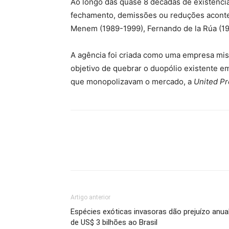
Ao longo das quase 8 décadas de existência
fechamento, demissões ou reduções aconte
Menem (1989-1999), Fernando de la Rúa (19
A agência foi criada como uma empresa mista
objetivo de quebrar o duopólio existente 
que monopolizavam o mercado, a
United Pr
Artigo anterior
Espécies exóticas invasoras dão prejuízo anua
de US$ 3 bilhões ao Brasil