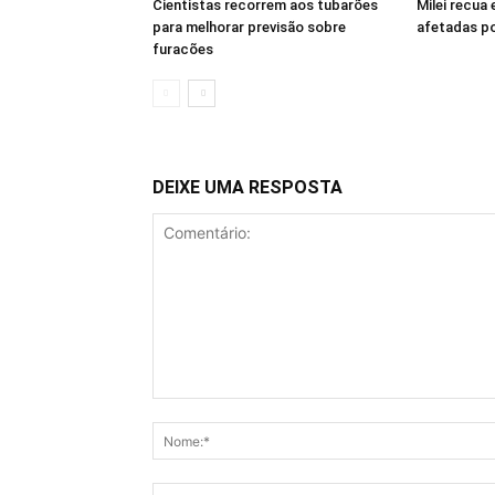
Cientistas recorrem aos tubarões
Milei recua 
para melhorar previsão sobre
afetadas po
furacões
DEIXE UMA RESPOSTA