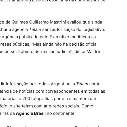
e de Quilmes Guillermo Mastrini avaliou que ainda
char a agência
Télam
sem autorização do Legislativo.
urgência publicado pelo Executivo modificou as
esas públicas. “Mas ainda não há decisão oficial
o será objeto de revisão judicial”, disse Mastrini.
dir informação por toda a Argentina, a
Télam
conta
agência de notícias com correspondentes em todas as
 matérias e 200 fotografias por dia e mantém um
io, o site telam.com.ar e redes sociais. Como
eiras da
Agência Brasil
no continente.