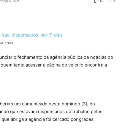
Março 4, 2024
142
0
or 7 dias
unciar o fechamento da agência pública de notícias do
 quem tenta acessar a página do veículo encontra a
ceberam um comunicado neste domingo (3), do
mando que estavam dispensados do trabalho pelos
que abriga a agência foi cercado por grades,