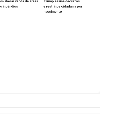
em liberar venda de áreas
Trump assina decretos
r incêndios
e restringe cidadania por
nascimento