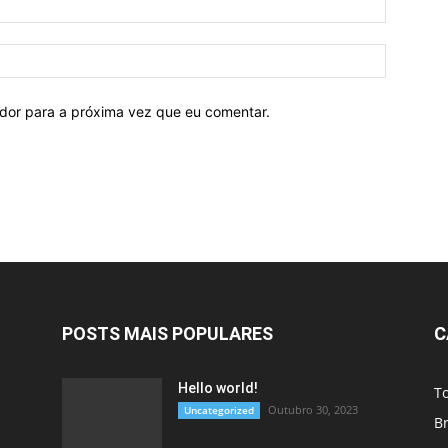
ador para a próxima vez que eu comentar.
POSTS MAIS POPULARES
C
Hello world!
T
Outubro 30, 2023
Uncategorized
Br