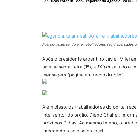
Por
Lucas Pordeus Leon - Reporter da Agencia Brasil
-
Agência Télam sai do ar e trabalhadores são dispensados p
Após o presidente argentino Javier Milei an
país na sexta-feira (1º), a
Télam
saiu do ar e
mensagem “página em reconstrução”.
Além disso, os trabalhadores do portal re
interventor do órgão, Diego Chaher, infor
próximos 7 dias. Ao mesmo tempo, o prédio 
impedindo o acesso ao local.