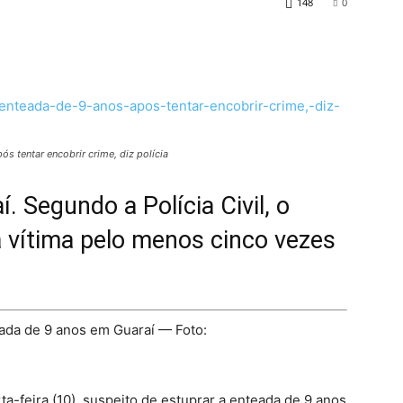
148
0
s tentar encobrir crime, diz polícia
 Segundo a Polícia Civil, o
a vítima pelo menos cinco vezes
eada de 9 anos em Guaraí — Foto:
-feira (10), suspeito de estuprar a enteada de 9 anos