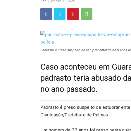
Por
-
Janeiro 11, 2024
Padrasto é preso suspeito de estuprar enteada de 9 anos apó
Caso aconteceu em Guaraí.
padrasto teria abusado d
no ano passado.
Padrasto é preso suspeito de estuprar ent
Divulgação/Prefeitura de Palmas
Um homem de 33 anos foi preso nesta quarta