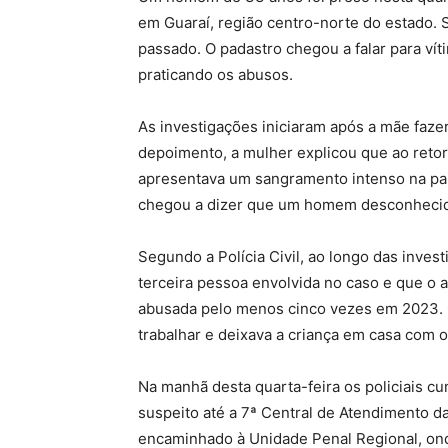
em Guaraí, região centro-norte do estado. 
passado. O padastro chegou a falar para ví
praticando os abusos.
As investigações iniciaram após a mãe fazer
depoimento, a mulher explicou que ao retorn
apresentava um sangramento intenso na part
chegou a dizer que um homem desconhecido,
Segundo a Polícia Civil, ao longo das inves
terceira pessoa envolvida no caso e que o a
abusada pelo menos cinco vezes em 2023. 
trabalhar e deixava a criança em casa com o
Na manhã desta quarta-feira os policiais c
suspeito até a 7ª Central de Atendimento da 
encaminhado à Unidade Penal Regional, ond