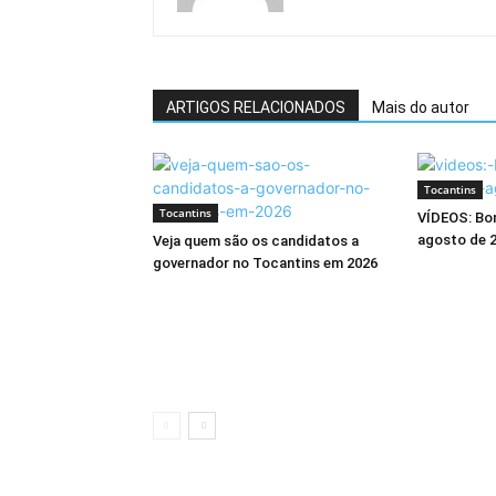
ARTIGOS RELACIONADOS
Mais do autor
Tocantins
Tocantins
VÍDEOS: Bom
agosto de 
Veja quem são os candidatos a
governador no Tocantins em 2026