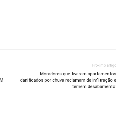
Próximo artigo
Moradores que tiveram apartamentos
PM
danificados por chuva reclamam de infiltração e
temem desabamento: