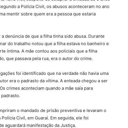
Segundo a Polícia Civil, os abusos aconteceram no ano
tima mentir sobre quem era a pessoa que estaria
 a denúncia de que a filha tinha sido abusa. Durante
ar do trabalho notou que a filha estava no banheiro e
e íntima. A mãe contou aos policiais que a filha
 que passava pela rua, era o autor do crime.
tigações foi identificado que na verdade não havia uma
utor era o padrasto da vítima. A enteada chegou a ser
Os crimes aconteciam quando a mãe saía para
 padrasto.
umpriram o mandado de prisão preventiva e levaram o
Polícia Civil, em Guaraí. Em seguida, ele foi
e aguardará manifestação da Justiça.