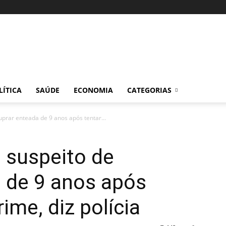
LÍTICA
SAÚDE
ECONOMIA
CATEGORIAS
uprar enteada de 9 anos após tentar...
 suspeito de
 de 9 anos após
rime, diz polícia